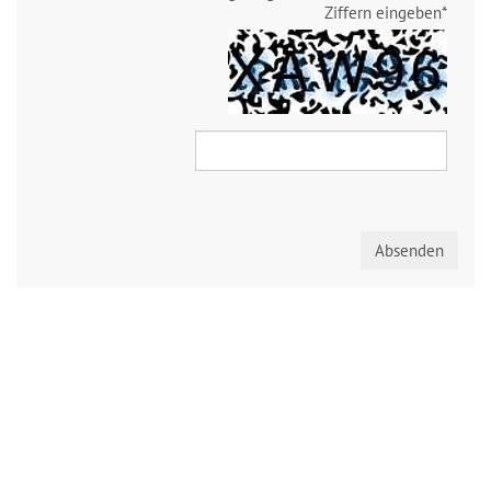
Ziffern eingeben
*
Absenden