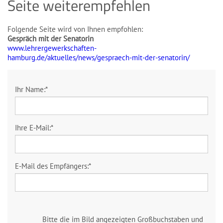
Seite weiterempfehlen
Folgende Seite wird von Ihnen empfohlen:
Gespräch mit der Senatorin
www.lehrergewerkschaften-
hamburg.de/aktuelles/news/gespraech-mit-der-senatorin/
Ihr Name:
*
Ihre E-Mail:
*
E-Mail des Empfängers:
*
Bitte die im Bild angezeigten Großbuchstaben und