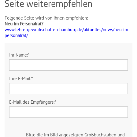
Seite weiterempfehlen
Folgende Seite wird von Ihnen empfohlen:
Neu im Personalrat?
www.lehrergewerkschaften-hamburg.de/aktuelles/news/neu-im-
personalrat/
Ihr Name:
*
Ihre E-Mail:
*
E-Mail des Empfängers:
*
Bitte die im Bild angezeigten Großbuchstaben und