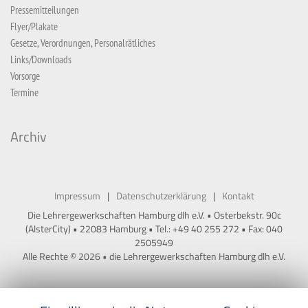
Pressemitteilungen
Flyer/Plakate
Gesetze, Verordnungen, Personalrätliches
Links/Downloads
Vorsorge
Termine
Archiv
Impressum
Datenschutzerklärung
Kontakt
Die Lehrergewerkschaften Hamburg dlh e.V. • Osterbekstr. 90c
(AlsterCity) • 22083 Hamburg • Tel.: +49 40 255 272 • Fax: 040
2505949
Alle Rechte © 2026 • die Lehrergewerkschaften Hamburg dlh e.V.