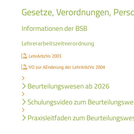
Gesetze, Verordnungen, Perso
Informationen der BSB
Lehrerarbeitszeitverordnung
LehrArbzVo 2003
VO zur AEnderung der LehrArbzVo 2004
Beurteilungswesen ab 2026
Schulungsvideo zum Beurteilungsw
Praxisleitfaden zum Beurteilungswe