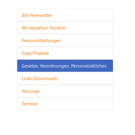
dlh Newsletter
Wir beziehen Position
Pressemitteilungen
Flyer/Plakate
Gesetze, Verordnungen, Personalrätliches
Links/Downloads
Vorsorge
Termine