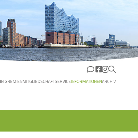
 IN GREMIEN
MITGLIEDSCHAFT
SERVICE
INFORMATIONEN
ARCHIV