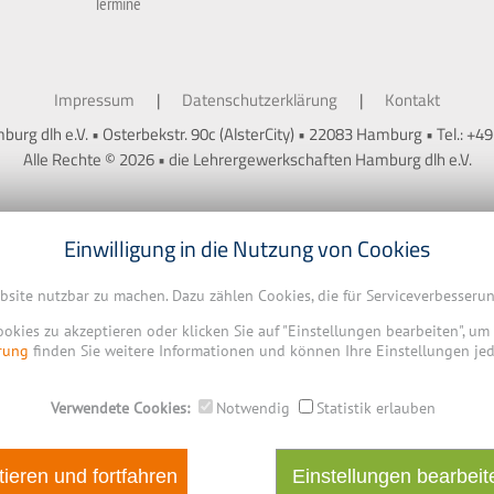
Termine
Impressum
Datenschutzerklärung
Kontakt
rg dlh e.V. • Osterbekstr. 90c (AlsterCity) • 22083 Hamburg • Tel.: +4
Alle Rechte © 2026 • die Lehrergewerkschaften Hamburg dlh e.V.
Einwilligung in die Nutzung von Cookies
ebsite nutzbar zu machen. Dazu zählen Cookies, die für Serviceverbesser
Cookies zu akzeptieren oder klicken Sie auf "Einstellungen bearbeiten", u
rung
finden Sie weitere Informationen und können Ihre Einstellungen jed
Verwendete Cookies:
Notwendig
Statistik erlauben
ieren und fortfahren
Einstellungen bearbeit