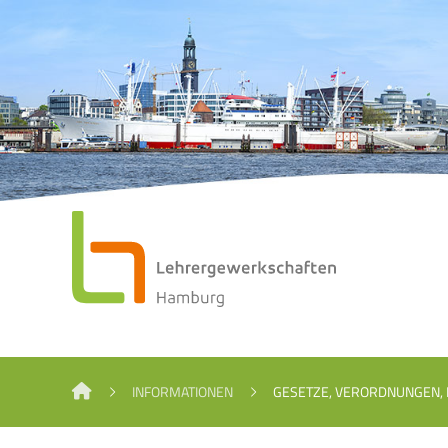
INFORMATIONEN
GESETZE, VERORDNUNGEN,