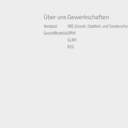
Über uns
Gewerkschaften
Vorstand
VBE (Grund-, Stadtteil- und Sonderschu
Geschäftsstelle
DPhV
GLBH
KEG