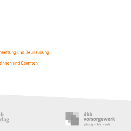
schaeftung und Beurlaubung
mtinnen und Beamten