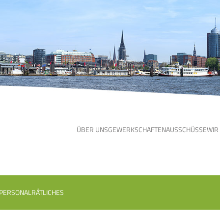
ÜBER UNS
GEWERKSCHAFTEN
AUSSCHÜSSE
WIR
 PERSONALRÄTLICHES