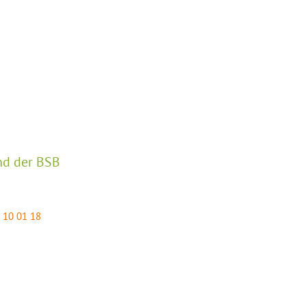
nd der BSB
 10 01 18