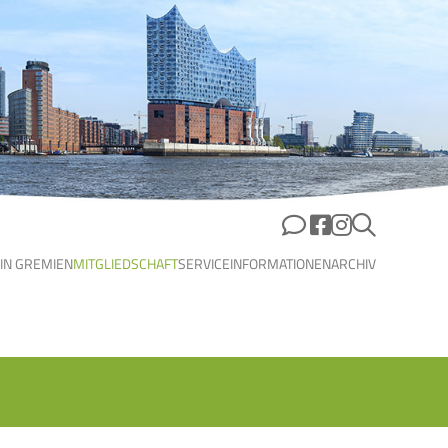
 IN GREMIEN
MITGLIEDSCHAFT
SERVICE
INFORMATIONEN
ARCHIV