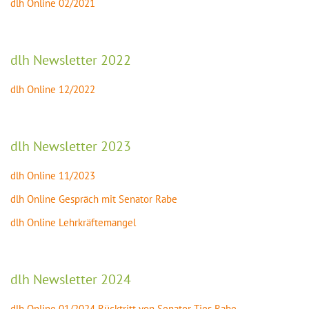
dlh Online 02/2021
dlh Newsletter 2022
dlh Online 12/2022
dlh Newsletter 2023
dlh Online 11/2023
dlh Online Gespräch mit Senator Rabe
dlh Online Lehrkräftemangel
dlh Newsletter 2024
dlh Online 01/2024 Rücktritt von Senator Ties Rabe