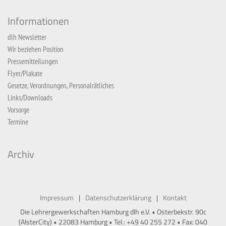
Informationen
dlh Newsletter
Wir beziehen Position
Pressemitteilungen
Flyer/Plakate
Gesetze, Verordnungen, Personalrätliches
Links/Downloads
Vorsorge
Termine
Archiv
Impressum
Datenschutzerklärung
Kontakt
Die Lehrergewerkschaften Hamburg dlh e.V. • Osterbekstr. 90c
(AlsterCity) • 22083 Hamburg • Tel.: +49 40 255 272 • Fax: 040