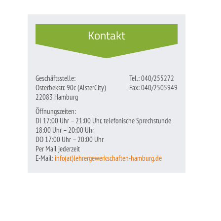
Kontakt
Geschäftsstelle:
Tel.: 040/255272
Osterbekstr. 90c (AlsterCity)
Fax: 040/2505949
22083 Hamburg
Öffnungszeiten:
DI 17:00 Uhr – 21:00 Uhr, telefonische Sprechstunde
18:00 Uhr – 20:00 Uhr
DO 17:00 Uhr – 20:00 Uhr
Per Mail jederzeit
E-Mail:
info(at)lehrergewerkschaften-hamburg.de