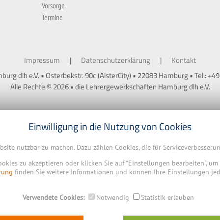
Vorsorge
Termine
Impressum
Datenschutzerklärung
Kontakt
rg dlh e.V. • Osterbekstr. 90c (AlsterCity) • 22083 Hamburg • Tel.: +4
Alle Rechte © 2026 • die Lehrergewerkschaften Hamburg dlh e.V.
Einwilligung in die Nutzung von Cookies
ebsite nutzbar zu machen. Dazu zählen Cookies, die für Serviceverbesser
Cookies zu akzeptieren oder klicken Sie auf "Einstellungen bearbeiten", u
rung
finden Sie weitere Informationen und können Ihre Einstellungen jed
Verwendete Cookies:
Notwendig
Statistik erlauben