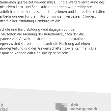
ntinuierlich gearbeitet werden muss. Für die Weiterentwicklung des
nklusiven Lern- und Schulkultur benötigen wir intelligente
türlich auch im Interesse der Lehrerinnen und Lehrer. Diese fallen
nbedingungen für die Inklusion wirksam verbessern“, fordert
äfte für Berufsbildung Hamburg im dlh.
 Schule und Berufsbildung wird dagegen von den
Sie teilen die Meinung der Koalitionäre, nach der die
nsparenz von Verwaltungshandeln und die demokratische
begrenzt. Und sie verbinden damit die Hoffnung auf einen
Behördenleitung und den Gewerkschaften sowie Kammern. Die
Gespräche können dafür beispielgebend sein.