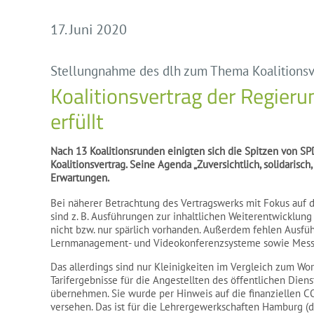
17. Juni 2020
Stellungnahme des dlh zum Thema Koalitionsv
Koalitionsvertrag der Regier
erfüllt
Nach 13 Koalitionsrunden einigten sich die Spitzen von S
Koalitionsvertrag. Seine Agenda „Zuversichtlich, solidarisc
Erwartungen.
Bei näherer Betrachtung des Vertragswerks mit Fokus auf d
sind z. B. Ausführungen zur inhaltlichen Weiterentwicklung
nicht bzw. nur spärlich vorhanden. Außerdem fehlen Ausf
Lernmanagement- und Videokonferenzsysteme sowie Mess
Das allerdings sind nur Kleinigkeiten im Vergleich zum Wor
Tarifergebnisse für die Angestellten des öffentlichen Dien
übernehmen. Sie wurde per Hinweis auf die finanziellen 
versehen. Das ist für die Lehrergewerkschaften Hamburg (dl