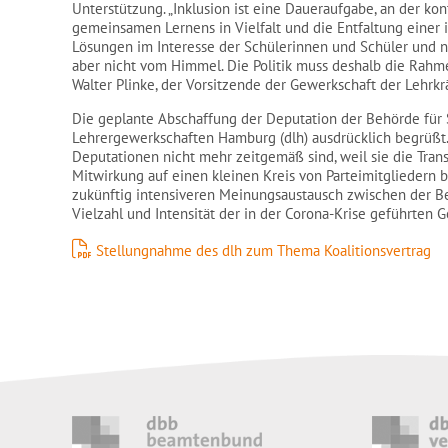
Unterstützung. „Inklusion ist eine Daueraufgabe, an der ko
gemeinsamen Lernens in Vielfalt und die Entfaltung einer i
Lösungen im Interesse der Schülerinnen und Schüler und na
aber nicht vom Himmel. Die Politik muss deshalb die Rahme
Walter Plinke, der Vorsitzende der Gewerkschaft der Lehrkr
Die geplante Abschaffung der Deputation der Behörde für
Lehrergewerkschaften Hamburg (dlh) ausdrücklich begrüßt. 
Deputationen nicht mehr zeitgemäß sind, weil sie die Tra
Mitwirkung auf einen kleinen Kreis von Parteimitgliedern 
zukünftig intensiveren Meinungsaustausch zwischen der 
Vielzahl und Intensität der in der Corona-Krise geführten 
Stellungnahme des dlh zum Thema Koalitionsvertrag