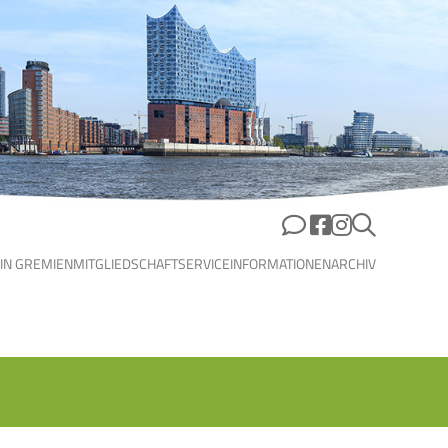
 IN GREMIEN
MITGLIEDSCHAFT
SERVICE
INFORMATIONEN
ARCHIV