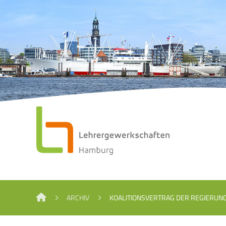
ARCHIV
KOALITIONSVERTRAG DER REGIERUN