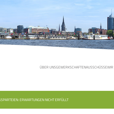
ÜBER UNS
GEWERKSCHAFTEN
AUSSCHÜSSE
WIR
GSPARTEIEN: ERWARTUNGEN NICHT ERFÜLLT