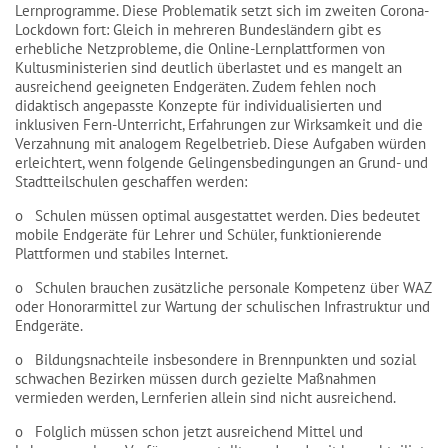
Lernprogramme. Diese Problematik setzt sich im zweiten Corona-
Lockdown fort: Gleich in mehreren Bundesländern gibt es
erhebliche Netzprobleme, die Online-Lernplattformen von
Kultusministerien sind deutlich überlastet und es mangelt an
ausreichend geeigneten Endgeräten. Zudem fehlen noch
didaktisch angepasste Konzepte für individualisierten und
inklusiven Fern-Unterricht, Erfahrungen zur Wirksamkeit und die
Verzahnung mit analogem Regelbetrieb. Diese Aufgaben würden
erleichtert, wenn folgende Gelingensbedingungen an Grund- und
Stadtteilschulen geschaffen werden:
o Schulen müssen optimal ausgestattet werden. Dies bedeutet
mobile Endgeräte für Lehrer und Schüler, funktionierende
Plattformen und stabiles Internet.
o Schulen brauchen zusätzliche personale Kompetenz über WAZ
oder Honorarmittel zur Wartung der schulischen Infrastruktur und
Endgeräte.
o Bildungsnachteile insbesondere in Brennpunkten und sozial
schwachen Bezirken müssen durch gezielte Maßnahmen
vermieden werden, Lernferien allein sind nicht ausreichend.
o Folglich müssen schon jetzt ausreichend Mittel und