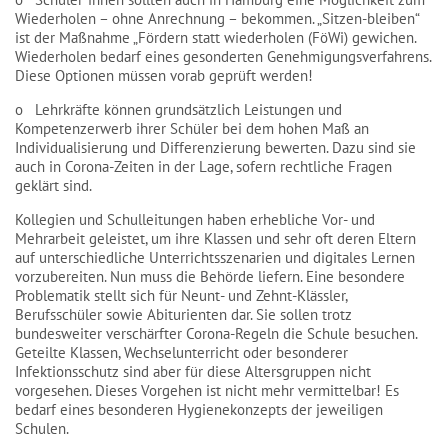
Wiederholen – ohne Anrechnung – bekommen. „Sitzen-bleiben“
ist der Maßnahme „Fördern statt wiederholen (FöWi) gewichen.
Wiederholen bedarf eines gesonderten Genehmigungsverfahrens.
Diese Optionen müssen vorab geprüft werden!
o Lehrkräfte können grundsätzlich Leistungen und
Kompetenzerwerb ihrer Schüler bei dem hohen Maß an
Individualisierung und Differenzierung bewerten. Dazu sind sie
auch in Corona-Zeiten in der Lage, sofern rechtliche Fragen
geklärt sind.
Kollegien und Schulleitungen haben erhebliche Vor- und
Mehrarbeit geleistet, um ihre Klassen und sehr oft deren Eltern
auf unterschiedliche Unterrichtsszenarien und digitales Lernen
vorzubereiten. Nun muss die Behörde liefern. Eine besondere
Problematik stellt sich für Neunt- und Zehnt-Klässler,
Berufsschüler sowie Abiturienten dar. Sie sollen trotz
bundesweiter verschärfter Corona-Regeln die Schule besuchen.
Geteilte Klassen, Wechselunterricht oder besonderer
Infektionsschutz sind aber für diese Altersgruppen nicht
vorgesehen. Dieses Vorgehen ist nicht mehr vermittelbar! Es
bedarf eines besonderen Hygienekonzepts der jeweiligen
Schulen.