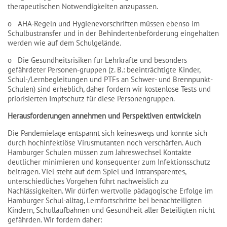
therapeutischen Notwendigkeiten anzupassen.
o AHA-Regeln und Hygienevorschriften müssen ebenso im
Schulbustransfer und in der Behindertenbeförderung eingehalten
werden wie auf dem Schulgelände.
o Die Gesundheitsrisiken für Lehrkräfte und besonders
gefährdeter Personen-gruppen (z. B.: beeinträchtigte Kinder,
Schul-/Lernbegleitungen und PTFs an Schwer- und Brennpunkt-
Schulen) sind erheblich, daher fordern wir kostenlose Tests und
priorisierten Impfschutz für diese Personengruppen.
Herausforderungen annehmen und Perspektiven entwickeln
Die Pandemielage entspannt sich keineswegs und könnte sich
durch hochinfektiöse Virusmutanten noch verschärfen. Auch
Hamburger Schulen müssen zum Jahreswechsel Kontakte
deutlicher minimieren und konsequenter zum Infektionsschutz
beitragen. Viel steht auf dem Spiel und intransparentes,
unterschiedliches Vorgehen führt nachweislich zu
Nachlässigkeiten. Wir dürfen wertvolle pädagogische Erfolge im
Hamburger Schul-alltag, Lernfortschritte bei benachteiligten
Kindern, Schullaufbahnen und Gesundheit aller Beteiligten nicht
gefährden. Wir fordern daher: