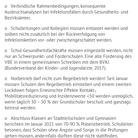
o Verbindliche Rahmenbedingungen, konsequente
Ausbruchsanalysen bei Infektionsfällen durch Gesundheits- und
Bezirksämter.
o Schulleitungen und Kollegien müssen entlastet werden und
sollten nicht zusätzlich bei der Rückverfolgung von
Infektionsketten vor- oder zwischengeschaltet werden.
o Schul-Gesundheitsfachkräfte müssen eingestellt werden, nicht
nur an Schwerpunkt- und Förderschulen. Eine alte Forderung des
VBE in einem gemeinsamen Schreiben mit dem BVKJ
(Bundesverband der Kinder- und Jugendärzte, 2017).
o Notbetrieb darf nicht zum Regelbetrieb werden! Seit Januar
müssen Schulen den Regelbetrieb einstellen und einem zweiten
Lockdown folgen. Erwünschte Effekte Kontakt-,
Mobilitätsreduzierung und Inzidenzwerte <50 werden unmöglich,
wenn täglich 30 – 50 % der Grundschüler beschult und ganztags
betreut werden.
o Abschluss-Klassen an Stadtteilschulen und Gymnasien
berichten im Januar 2021 von 70-90 % Präsenzbetrieb. Schulleiter
betonen, dass Schüler ohne Ängste und Sorge in die Prüfungen
gehen müssen, andernfalls dürften diese nicht stattfinden.