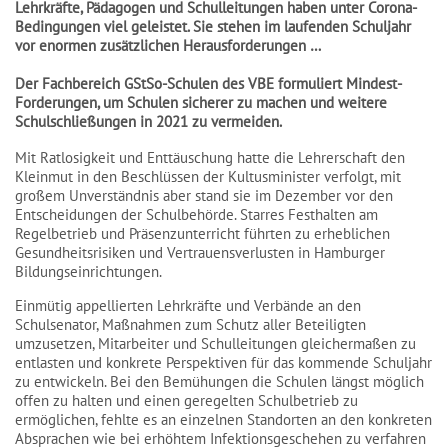
Lehrkräfte, Pädagogen und Schulleitungen haben unter Corona-
Bedingungen viel geleistet. Sie stehen im laufenden Schuljahr
vor enormen zusätzlichen Herausforderungen …
Der Fachbereich GStSo-Schulen des VBE formuliert Mindest-
Forderungen, um Schulen sicherer zu machen und weitere
Schulschließungen in 2021 zu vermeiden.
Mit Ratlosigkeit und Enttäuschung hatte die Lehrerschaft den
Kleinmut in den Beschlüssen der Kultusminister verfolgt, mit
großem Unverständnis aber stand sie im Dezember vor den
Entscheidungen der Schulbehörde. Starres Festhalten am
Regelbetrieb und Präsenzunterricht führten zu erheblichen
Gesundheitsrisiken und Vertrauensverlusten in Hamburger
Bildungseinrichtungen.
Einmütig appellierten Lehrkräfte und Verbände an den
Schulsenator, Maßnahmen zum Schutz aller Beteiligten
umzusetzen, Mitarbeiter und Schulleitungen gleichermaßen zu
entlasten und konkrete Perspektiven für das kommende Schuljahr
zu entwickeln. Bei den Bemühungen die Schulen längst möglich
offen zu halten und einen geregelten Schulbetrieb zu
ermöglichen, fehlte es an einzelnen Standorten an den konkreten
Absprachen wie bei erhöhtem Infektionsgeschehen zu verfahren