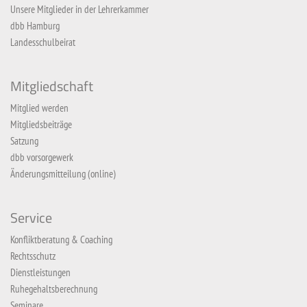
Unsere Mitglieder in der Lehrerkammer
dbb Hamburg
Landesschulbeirat
Mitgliedschaft
Mitglied werden
Mitgliedsbeiträge
Satzung
dbb vorsorgewerk
Änderungsmitteilung (online)
Service
Konfliktberatung & Coaching
Rechtsschutz
Dienstleistungen
Ruhegehaltsberechnung
Seminare