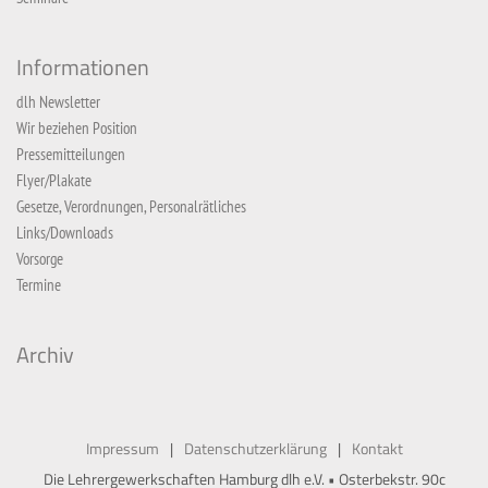
Informationen
dlh Newsletter
Wir beziehen Position
Pressemitteilungen
Flyer/Plakate
Gesetze, Verordnungen, Personalrätliches
Links/Downloads
Vorsorge
Termine
Archiv
Impressum
Datenschutzerklärung
Kontakt
Die Lehrergewerkschaften Hamburg dlh e.V. • Osterbekstr. 90c