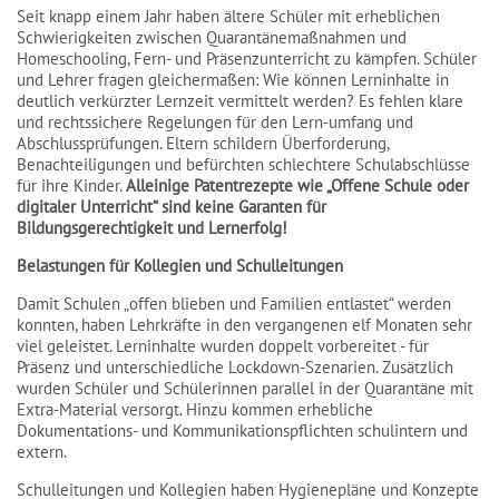
Seit knapp einem Jahr haben ältere Schüler mit erheblichen
Schwierigkeiten zwischen Quarantänemaßnahmen und
Homeschooling, Fern- und Präsenzunterricht zu kämpfen. Schüler
und Lehrer fragen gleichermaßen: Wie können Lerninhalte in
deutlich verkürzter Lernzeit vermittelt werden? Es fehlen klare
und rechtssichere Regelungen für den Lern-umfang und
Abschlussprüfungen. Eltern schildern Überforderung,
Benachteiligungen und befürchten schlechtere Schulabschlüsse
für ihre Kinder.
Alleinige Patentrezepte wie „Offene Schule oder
digitaler Unterricht“ sind keine Garanten für
Bildungsgerechtigkeit und Lernerfolg!
Belastungen für Kollegien und Schulleitungen
Damit Schulen „offen blieben und Familien entlastet“ werden
konnten, haben Lehrkräfte in den vergangenen elf Monaten sehr
viel geleistet. Lerninhalte wurden doppelt vorbereitet - für
Präsenz und unterschiedliche Lockdown-Szenarien. Zusätzlich
wurden Schüler und Schülerinnen parallel in der Quarantäne mit
Extra-Material versorgt. Hinzu kommen erhebliche
Dokumentations- und Kommunikationspflichten schulintern und
extern.
Schulleitungen und Kollegien haben Hygienepläne und Konzepte