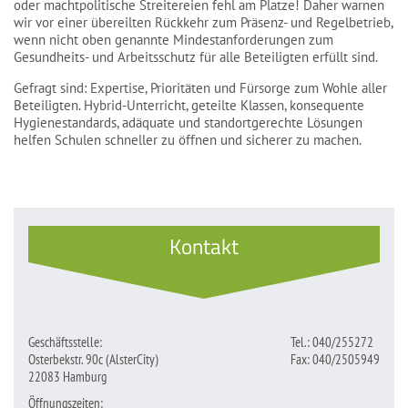
oder machtpolitische Streitereien fehl am Platze! Daher warnen
wir vor einer übereilten Rückkehr zum Präsenz- und Regelbetrieb,
wenn nicht oben genannte Mindestanforderungen zum
Gesundheits- und Arbeitsschutz für alle Beteiligten erfüllt sind.
Gefragt sind: Expertise, Prioritäten und Fürsorge zum Wohle aller
Beteiligten. Hybrid-Unterricht, geteilte Klassen, konsequente
Hygienestandards, adäquate und standortgerechte Lösungen
helfen Schulen schneller zu öffnen und sicherer zu machen.
Kontakt
Geschäftsstelle:
Tel.: 040/255272
Osterbekstr. 90c (AlsterCity)
Fax: 040/2505949
22083 Hamburg
Öffnungszeiten: