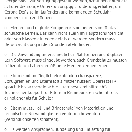
Lehrpersonal zur Verfügung gestellt werden, damit benachteiligte
Schüler die nötige Unterstützung, ggf. Förderung, erhalten, um
Corona-Defizite im laufenden und kommenden Schuljahr
kompensieren zu können.
o Medien- und digitale Kompetenz sind bedeutsam für das
schulische Lernen. Das kann nicht allein im Hauptfachunterricht
oder von Klassenleitungen geleistet werden, sondern muss
Berücksichtigung in den Stundentafeln finden.
o Die Anwendung unterschiedlicher Plattformen und digitaler
Lern-Software muss eingeübt werden, auch Grundschüler müssen
frühzeitig und altersgemäß neue Medien kennenlernen.
o Eltern sind umfänglich einzubinden (Transparenz,
Schulgremien und Elternrat als Mittler nutzen; Übersetzer +
sprachlich stark vereinfachte Elternpost sind hilfreich!).
Technischer Support für Eltern in Brennpunkten scheint teils
dringlicher als für Schüler.
o Eltern muss „Hol- und Bringschuld“ von Materialien und
technischen Notwendigkeiten verdeutlicht werden
(Verbindlichkeiten schaffen!).
o Es werden Absprachen, Bündelung und Entlastung für