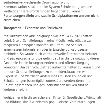
zeitintensive, wachsende Organisations- und
Kommunikationsstrukturen im System Schule nötig, um den
vielfältigen Herausforderungen begegnen zu können.
Fortbildungen allein und stabile Schulplattformen werden nicht
ausreichen.
Transparenz – Expertise und Ehrlichkeit
Mit kurzfristigen Ankündigungen wie am 14.12.2020 hatten
Lehrkräfte u. Schulleitungen keine Möglichkeit, adäquat zu
reagieren. Unmöglich konnten sie Eltern und Schüler
angemessen informieren oder in Entscheidungsprozesse
einbinden. So wurde auch vertrauensvolle Elternarbeit belastet
und pädagogische Erfolge gefährdet. Für die Bewältigung dieser
Pandemie ist ein lösungsorientierter und offener Umgang
vonnöten! Um den Schulbetrieb aufrechterhalten zu können und
erneute Schulschließungen zu vermeiden, brauchen wir
Expertise und Weitsicht. Andererseits müssen Kollegien und
Schulleitungen bestmöglich unterstützt werden, denn ihre
Belastungsgrenzen und gesundheitlichen Risiken sind bei
Weitem erreicht.
Wohlgemerkt in dieser schweren Krise für Gesellschaft, Wirtschaft
und Bildung sind Aktionismus, populistische Vereinfachungen