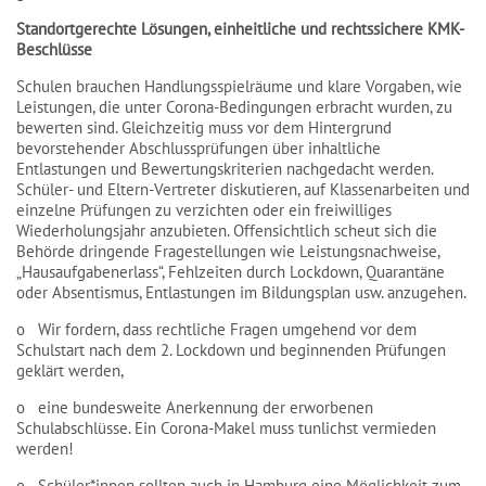
Standortgerechte Lösungen, einheitliche und rechtssichere KMK-
Beschlüsse
Schulen brauchen Handlungsspielräume und klare Vorgaben, wie
Leistungen, die unter Corona-Bedingungen erbracht wurden, zu
bewerten sind. Gleichzeitig muss vor dem Hintergrund
bevorstehender Abschlussprüfungen über inhaltliche
Entlastungen und Bewertungskriterien nachgedacht werden.
Schüler- und Eltern-Vertreter diskutieren, auf Klassenarbeiten und
einzelne Prüfungen zu verzichten oder ein freiwilliges
Wiederholungsjahr anzubieten. Offensichtlich scheut sich die
Behörde dringende Fragestellungen wie Leistungsnachweise,
„Hausaufgabenerlass“, Fehlzeiten durch Lockdown, Quarantäne
oder Absentismus, Entlastungen im Bildungsplan usw. anzugehen.
o Wir fordern, dass rechtliche Fragen umgehend vor dem
Schulstart nach dem 2. Lockdown und beginnenden Prüfungen
geklärt werden,
o eine bundesweite Anerkennung der erworbenen
Schulabschlüsse. Ein Corona-Makel muss tunlichst vermieden
werden!
o Schüler*innen sollten auch in Hamburg eine Möglichkeit zum