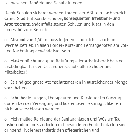
ist zwischen Behörde und Schulleitungen.
Damit Schulen sicherer werden, fordert der VBE, dlh-Fachbereich
Grund-Stadtteil-Sonderschulen,
konsequenten Infektions- und
Arbeitsschutz
, andernfalls starten Schulen und Kitas in den
ungeschützten Betrieb.
o Abstand von 1,50 m muss in jedem Unterricht – auch im
Wechselbetrieb, in allen Förder-, Kurs- und Lernangeboten am Vor-
und Nachmittag gewährleistet sein.
o Maskenpflicht und gute Belüftung aller Arbeitsbereiche sind
unabdingbar für den Gesundheitsschutz aller Schüler und
Mitarbeiter!
o Es sind geeignete Atemschutzmasken in ausreichender Menge
vorzuhalten.
o Schulbegleitungen, Therapeuten und Kursleiter im Ganztag
dürfen bei der Versorgung und kostenlosen Testmöglichkeiten
nicht ausgeschlossen werden.
o Mehrmalige Reinigung der Sanitäranlagen und WCs am Tag.
Insbesondere an Standorten mit besonderen Förderbedarfen sind
dringend Hygienestandards den pflegerischen und