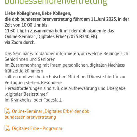
bundesseniorenvertretung
Liebe Kolleginnen, liebe Kollegen,
die dbb bundesseniorenvertretung führt am 11. Juni 2025, in der
Zeit von 10:00 Uhr bis
11:30 Uhr, in Zusammenarbeit mit der dbb akademie das
Online-Seminar „Digitales Erbe“ (2025 B240 EK)
via Zoom durch.
Das Seminar wird darüber informieren, um welche Belange sich
Seniorinnen und Senioren
im Zusammenhang mit ihrem persönlichen, digitalen Nachlass
frühzeitig kümmern
sollten und welche technischen Mittel und Dienste hierfür zur
Verfügung stehen. Besondere
Herausforderungen sind z. B. die Aufbewahrung und Übergabe
„digitaler Besitztümer“
im Krankheits- oder Todesfall.
Online-Seminar „Digitales Erbe“ der dbb
bundesseniorenvertretung
Digitales Erbe - Programm