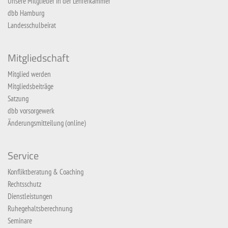
Unsere Mitglieder in der Lehrerkammer
dbb Hamburg
Landesschulbeirat
Mitgliedschaft
Mitglied werden
Mitgliedsbeiträge
Satzung
dbb vorsorgewerk
Änderungsmitteilung (online)
Service
Konfliktberatung & Coaching
Rechtsschutz
Dienstleistungen
Ruhegehaltsberechnung
Seminare