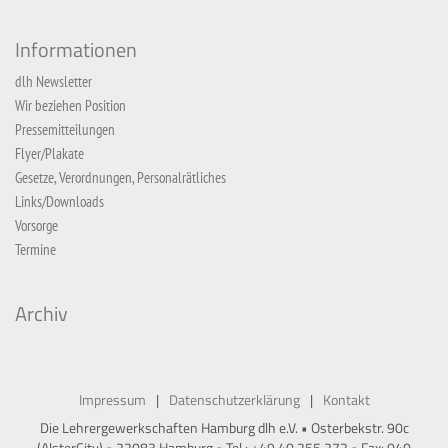
Informationen
dlh Newsletter
Wir beziehen Position
Pressemitteilungen
Flyer/Plakate
Gesetze, Verordnungen, Personalrätliches
Links/Downloads
Vorsorge
Termine
Archiv
Impressum
Datenschutzerklärung
Kontakt
Die Lehrergewerkschaften Hamburg dlh e.V. • Osterbekstr. 90c