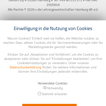
(AlsterCity) • 22083 Hamburg • Tel.: +49 40 255 272 • Fax: 040
2505949
Alle Rechte © 2026 • die Lehrergewerkschaften Hamburg dlh e.V.
Einwilligung in die Nutzung von Cookies
Warum Cookies? Einfach weil sie helfen, die Website nutzbar zu
machen. Dazu zählen Cookies, die für Serviceverbesserungen oder für
Marketingzwecke genutzt werden.
Klicken Sie auf „Akzeptieren und fortfahren", um die Cookies zu
akzeptieren oder klicken Sie auf "Einstellungen bearbeiten", um Ihre
Cookieeinstellungen zu verändern. Unter unseren
Datenschutzerklärung
finden Sie weitere Informationen und
können Ihre Einstellungen jederzeit widerrufen.
Verwendete Cookies:
Notwendig
Statistik erlauben